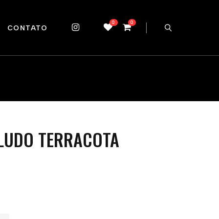
0
0
CONTATO
ELUDO TERRACOTA