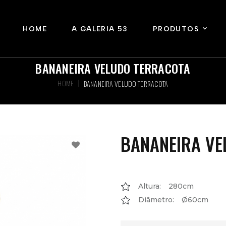
HOME
A GALERIA 53
PRODUTOS
BANANEIRA VELUDO TERRACOTA
HOME
BANANEIRA VELUDO TERRACOTA
BANANEIRA V
Altura:
280cm
Diâmetro:
Ø60cm