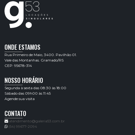
ONDE ESTAMOS
Rua Primeiro de Maio, 3400. Pavilhão 01.
Vale das Montanhas. Gramado/RS
CEP: 95678-314
NOSSO HORÁRIO
Segunda à sexta das 08:30 às 18:00
Sábado das 09h00 às 11:45
Agende sua visita
CONTATO
atendimento@galeria53.com.br
(54) 99677-2094