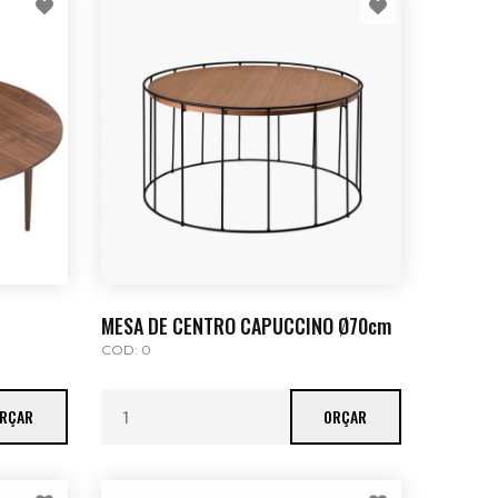
MESA DE CENTRO CAPUCCINO Ø70cm
COD: 0
RÇAR
ORÇAR