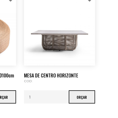
 Ø100cm
MESA DE CENTRO HORIZONTE
COD:
RÇAR
ORÇAR