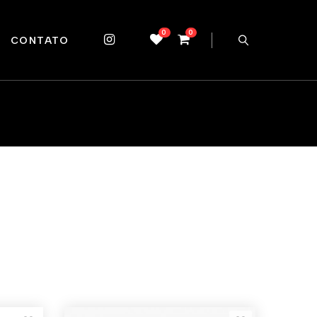
0
0
CONTATO