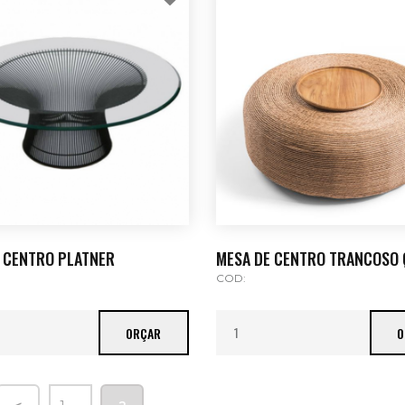
 CENTRO PLATNER
MESA DE CENTRO TRANCOSO
COD:
ORÇAR
O