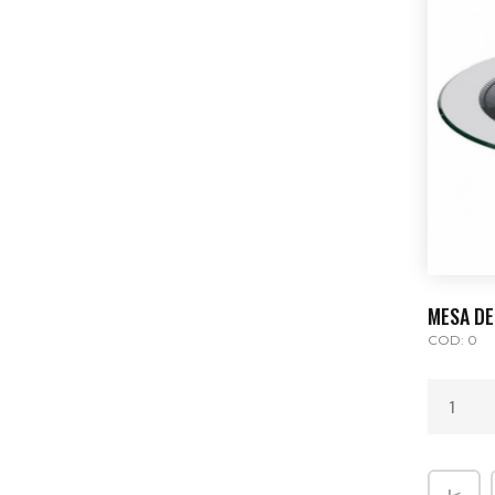
MESA DE
COD: 0