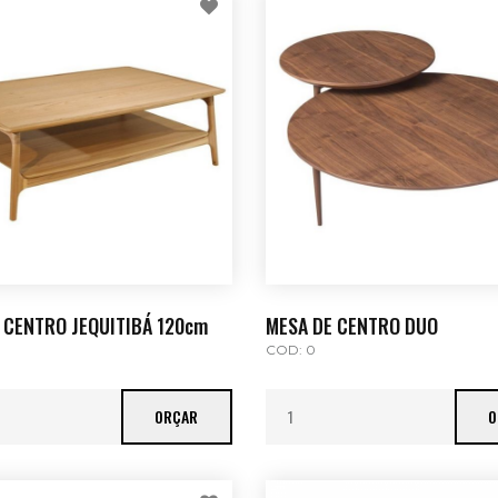
 CENTRO JEQUITIBÁ 120cm
MESA DE CENTRO DUO
COD: 0
ORÇAR
O