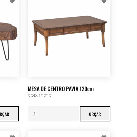
MESA DE CENTRO PAVIA 120cm
COD: M1011G
RÇAR
ORÇAR