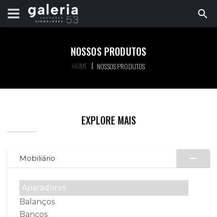
NOSSOS PRODUTOS
HOME
NOSSOS PRODUTOS
EXPLORE MAIS
Mobiliário
Aparadores
Balanços
Bancos