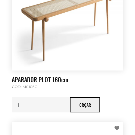
APARADOR PLOT 160cm
COD: M0105G
ORÇAR