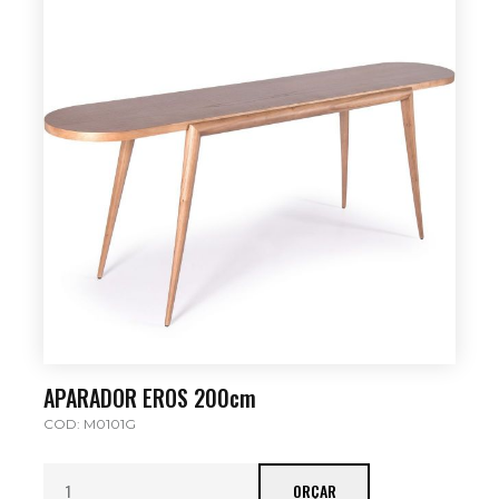
APARADOR EROS 200cm
COD: M0101G
ORÇAR