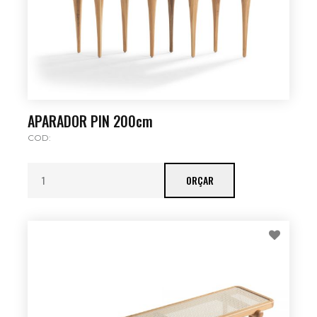
APARADOR PIN 200cm
COD:
ORÇAR