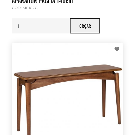
APARADOR PAGLIA 140cm
COD: M0102G
ORÇAR