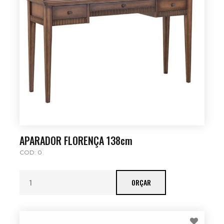
APARADOR FLORENÇA 138cm
COD: 0
ORÇAR