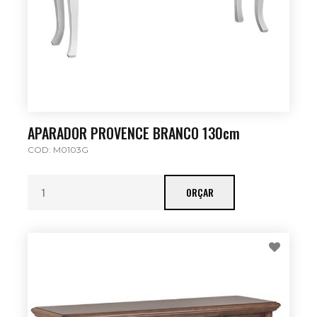
APARADOR PROVENCE BRANCO 130cm
COD: M0103G
ORÇAR