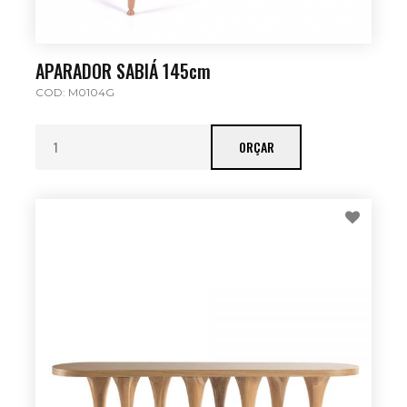
APARADOR SABIÁ 145cm
COD: M0104G
ORÇAR