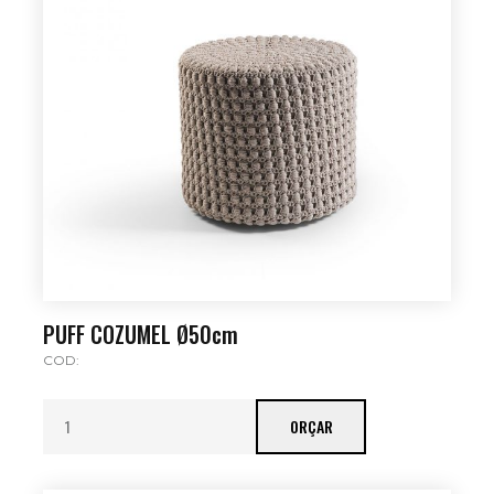
PUFF COZUMEL Ø50cm
COD:
ORÇAR