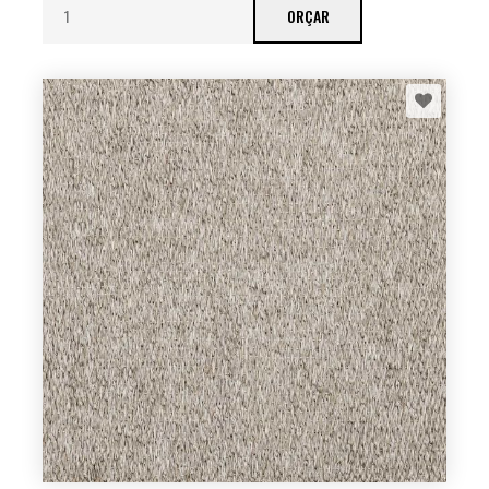
ORÇAR