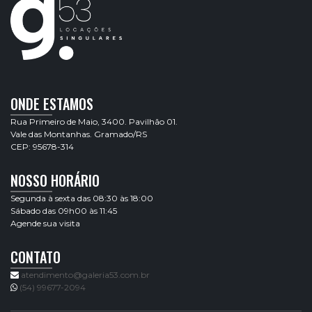
ONDE ESTAMOS
Rua Primeiro de Maio, 3400. Pavilhão 01.
Vale das Montanhas. Gramado/RS
CEP: 95678-314
NOSSO HORÁRIO
Segunda à sexta das 08:30 às 18:00
Sábado das 09h00 às 11:45
Agende sua visita
CONTATO
atendimento@galeria53.com.br
(54) 99677-2094