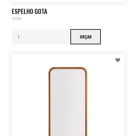
ESPELHO GOTA
COD:
ORÇAR