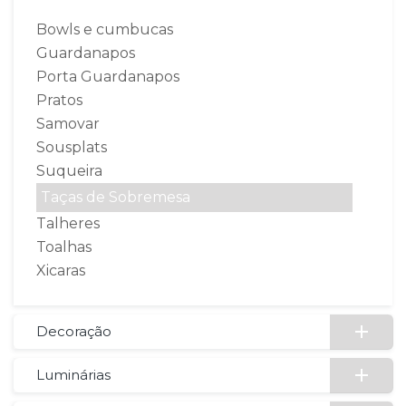
Bowls e cumbucas
Guardanapos
Porta Guardanapos
Pratos
Samovar
Sousplats
Suqueira
Taças de Sobremesa
Talheres
Toalhas
Xicaras
Decoração
Luminárias