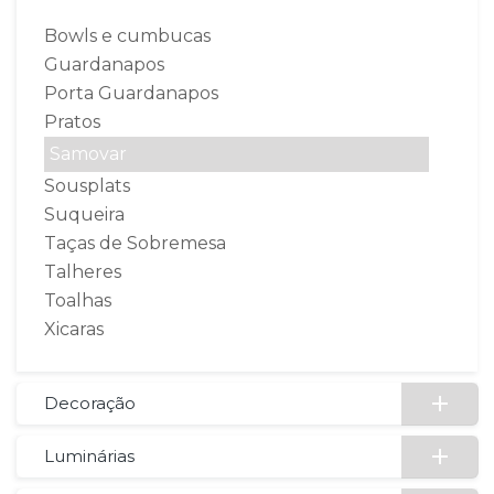
Bowls e cumbucas
Guardanapos
Porta Guardanapos
Pratos
Samovar
Sousplats
Suqueira
Taças de Sobremesa
Talheres
Toalhas
Xicaras
Decoração
Luminárias