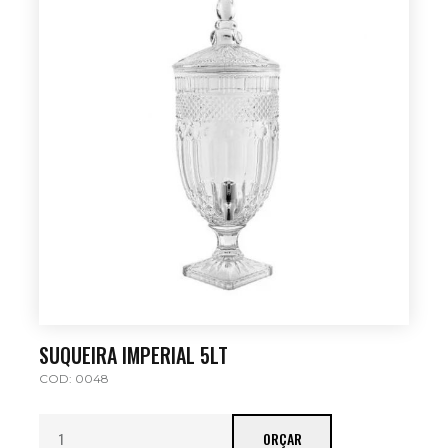
SUQUEIRA IMPERIAL 5LT
COD: 0048
ORÇAR