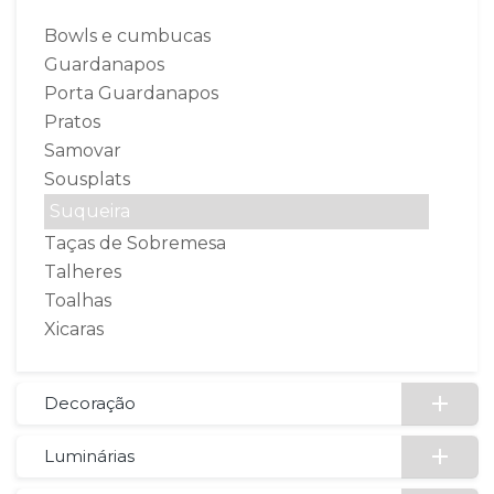
Bowls e cumbucas
Guardanapos
Porta Guardanapos
Pratos
Samovar
Sousplats
Suqueira
Taças de Sobremesa
Talheres
Toalhas
Xicaras
Decoração
Luminárias