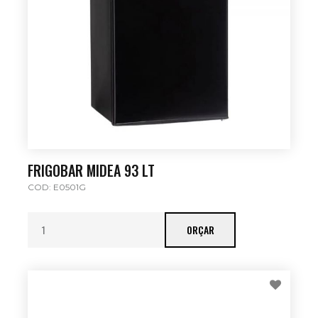
FRIGOBAR MIDEA 93 LT
COD: E0501G
ORÇAR