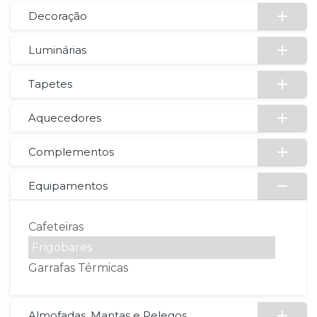
Decoração
Luminárias
Tapetes
Aquecedores
Complementos
Equipamentos
Cafeteiras
Frigobares
Garrafas Térmicas
Almofadas, Mantas e Pelegos