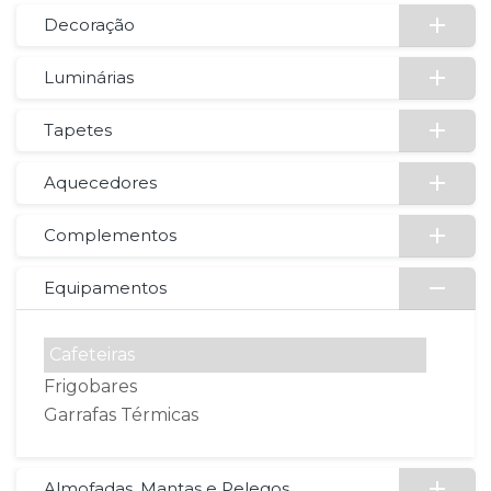
Decoração
Luminárias
Tapetes
Aquecedores
Complementos
Equipamentos
Cafeteiras
Frigobares
Garrafas Térmicas
Almofadas, Mantas e Pelegos