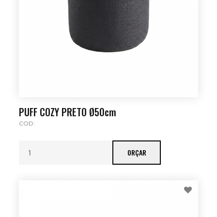
PUFF COZY PRETO Ø50cm
COD:
ORÇAR