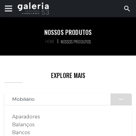
NOSSOS PRODUTOS
HOME
NOSSOS PRODUTOS
EXPLORE MAIS
Mobiliário
Aparadores
Balanços
Bancos