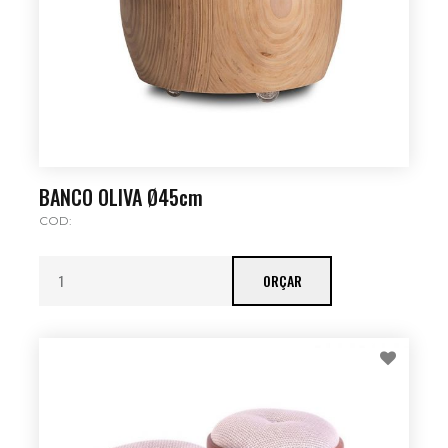
BANCO OLIVA Ø45cm
COD:
ORÇAR