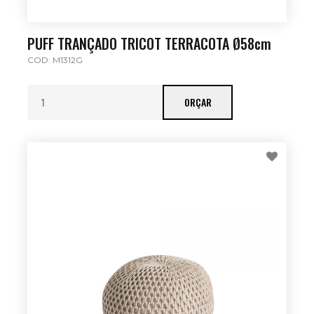
PUFF TRANÇADO TRICOT TERRACOTA Ø58cm
COD: M1312G
ORÇAR