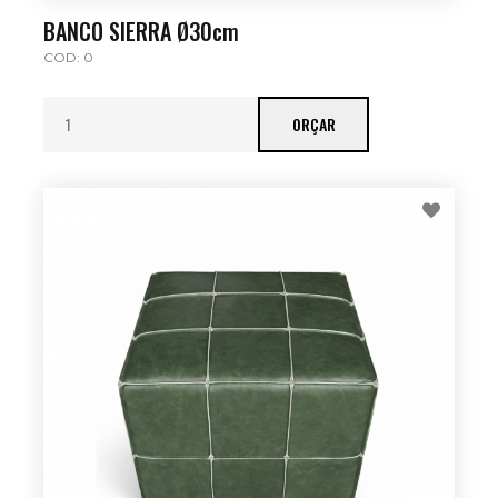
BANCO SIERRA Ø30cm
COD: 0
ORÇAR