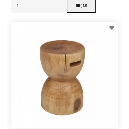
ORÇAR