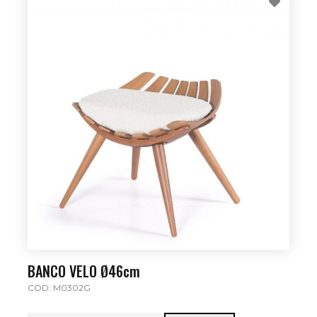
BANCO VELO Ø46cm
COD: M0302G