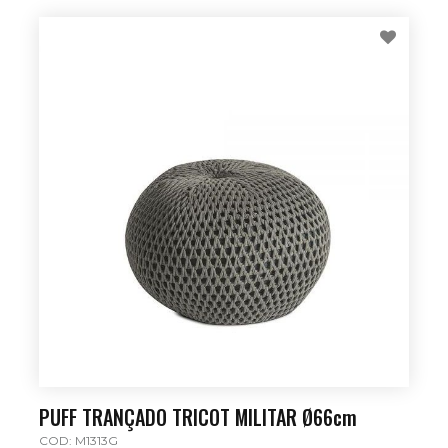
PUFF TRANÇADO TRICOT MILITAR Ø66cm
COD: M1313G