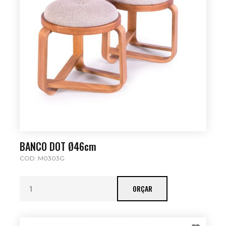
BANCO DOT Ø46cm
COD: M0303G
ORÇAR