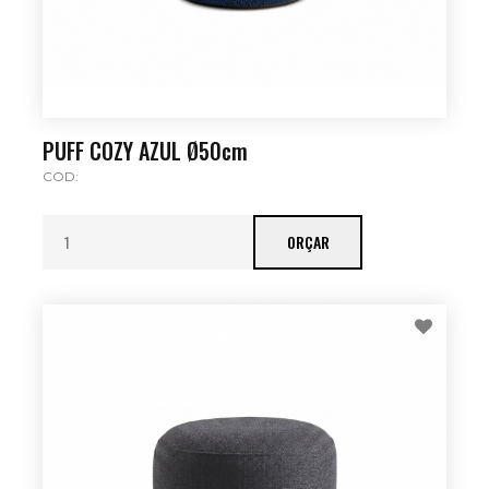
PUFF COZY AZUL Ø50cm
COD:
ORÇAR