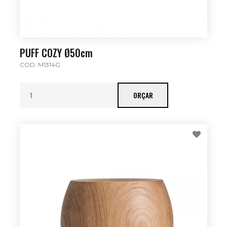
PUFF COZY Ø50cm
COD: M1314G
ORÇAR