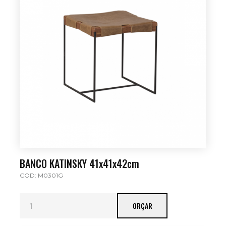
BANCO KATINSKY 41x41x42cm
COD: M0301G
ORÇAR