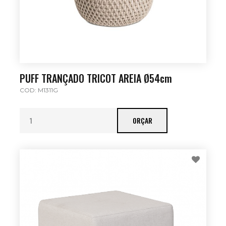
PUFF TRANÇADO TRICOT AREIA Ø54cm
COD: M1311G
ORÇAR