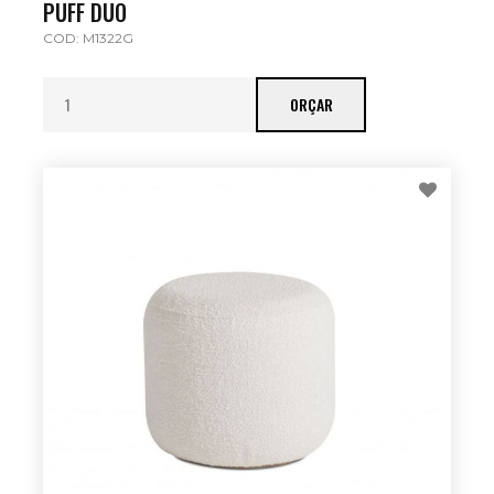
PUFF DUO
COD: M1322G
ORÇAR