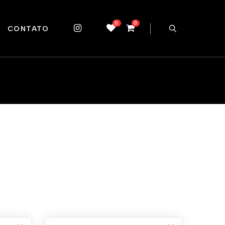
0
0
CONTATO