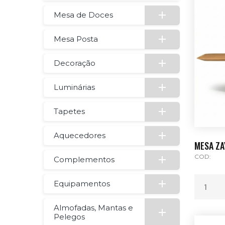
Mesa de Doces
Mesa Posta
Decoração
Luminárias
Tapetes
Aquecedores
MESA ZA
COD:
Complementos
Equipamentos
Almofadas, Mantas e
Pelegos