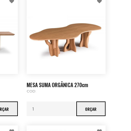
MESA SUMA ORGÂNICA 270cm
COD:
RÇAR
ORÇAR