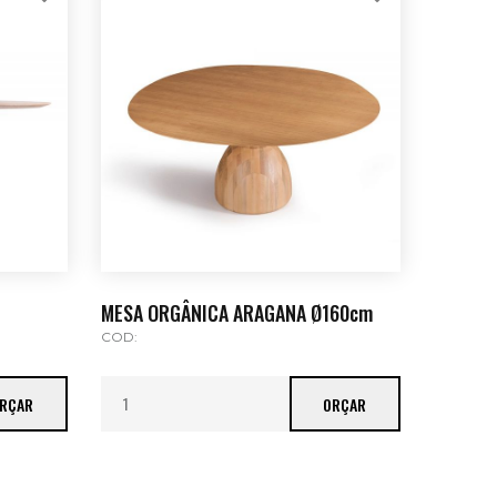
MESA ORGÂNICA ARAGANA Ø160cm
COD:
RÇAR
ORÇAR