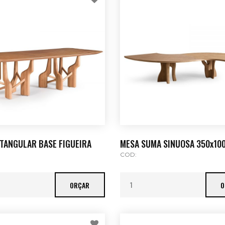
TANGULAR BASE FIGUEIRA
MESA SUMA SINUOSA 350x10
COD:
ORÇAR
O