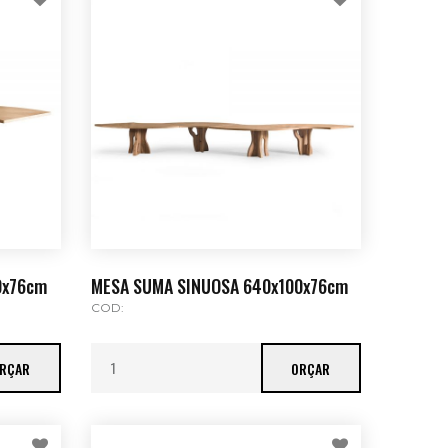
0x76cm
MESA SUMA SINUOSA 640x100x76cm
COD:
RÇAR
ORÇAR