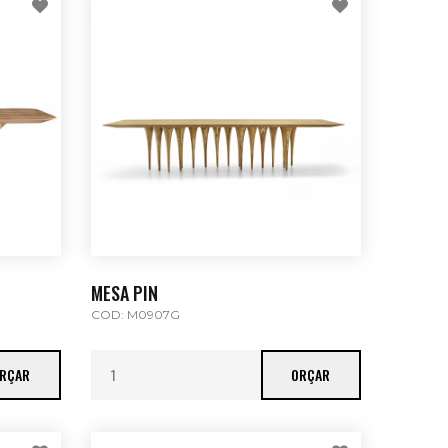
MESA PIN
COD: M0907G
RÇAR
ORÇAR