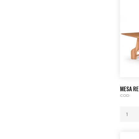
MESA RE
COD: