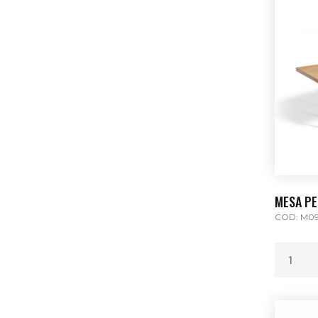
MESA PE
COD: M0