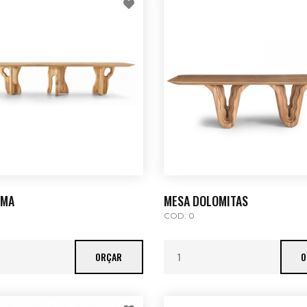
UMA
MESA DOLOMITAS
COD: 0
ORÇAR
O