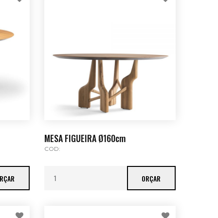
MESA FIGUEIRA Ø160cm
COD:
RÇAR
ORÇAR