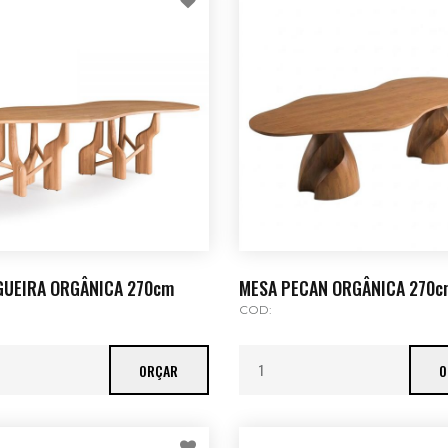
GUEIRA ORGÂNICA 270cm
MESA PECAN ORGÂNICA 270c
COD:
ORÇAR
O